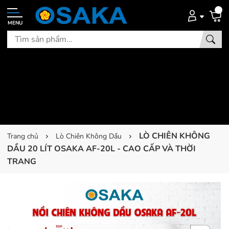
MENU
LÒ CHIÊN KHÔNG
Trang chủ
Lò Chiên Không Dầu
DẦU 20 LÍT OSAKA AF-20L - CAO CẤP VÀ THỜI
TRANG