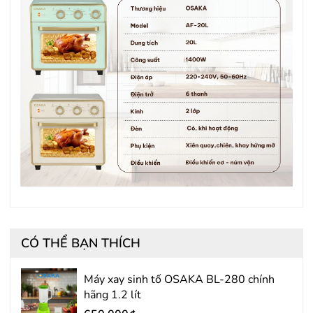
CÓ THỂ BẠN THÍCH
Máy xay sinh tố OSAKA BL-280 chính
hãng 1.2 lít