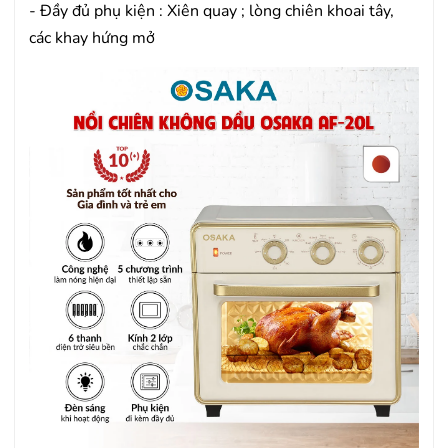
- Đầy đủ phụ kiện : Xiên quay ; lòng chiên khoai tây,
các khay hứng mở