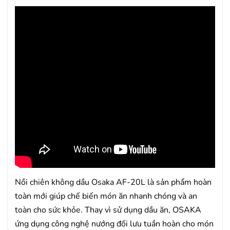
Nồi chiên không dầu Osaka AF-20L là sản phẩm hoàn
toàn mới giúp chế biến món ăn nhanh chóng và an
toàn cho sức khỏe. Thay vì sử dụng dầu ăn, OSAKA
ứng dụng công nghệ nướng đối lưu tuần hoàn cho món