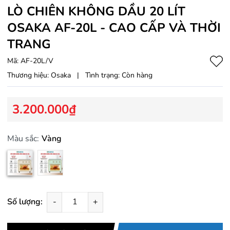
LÒ CHIÊN KHÔNG DẦU 20 LÍT
OSAKA AF-20L - CAO CẤP VÀ THỜI
TRANG
Mã:
AF-20L/V
Thương hiệu:
Osaka
|
Tình trạng:
Còn hàng
3.200.000₫
Màu sắc:
Vàng
Số lượng:
-
+