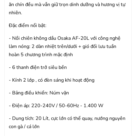
ăn chín đều mà vẫn giữ trọn dinh dưỡng và hương vị tự
nhiên.
Đặc điểm nổi bật:
- Nồi chiên không dầu Osaka AF-20L với công nghệ
làm nóng: 2 dàn nhiệt trên/dưới + gió đối lưu tuần
hoàn 5 chương trình mặc định
- 6 thanh điện trở siêu bền
- Kính 2 lớp , có đèn sáng khi hoạt động
- Bảng điều khiển: Núm vặn
- Điện áp: 220-240V / 50-60Hz - 1.400 W
- Dung tích: 20 Lít, cực lớn có thể quay, nướng nguyên
con gà / cá lớn