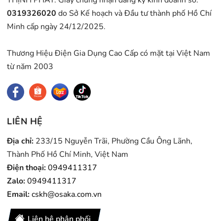
0319326020
do Sở Kế hoạch và Đầu tư thành phố Hồ Chí
Minh cấp ngày 24/12/2025.
Thương Hiệu Điện Gia Dụng Cao Cấp có mặt tại Việt Nam
từ năm 2003
LIÊN HỆ
Địa chỉ:
233/15 Nguyễn Trãi, Phường Cầu Ông Lãnh,
Thành Phố Hồ Chí Minh, Việt Nam
Điện thoại:
0949411317
Zalo:
0949411317
Email:
cskh@osaka.com.vn
Liên hệ phân phối