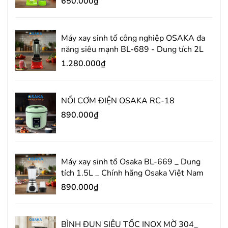
650.000₫
Máy xay sinh tố công nghiệp OSAKA đa
năng siêu mạnh BL-689 - Dung tích 2L
1.280.000₫
NỒI CƠM ĐIỆN OSAKA RC-18
890.000₫
Máy xay sinh tố Osaka BL-669 _ Dung
tích 1.5L _ Chính hãng Osaka Việt Nam
890.000₫
BÌNH ĐUN SIÊU TỐC INOX MỜ 304_