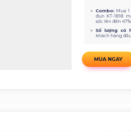
Combo:
Mua 1 
đun KT-1818 m
sốc lên đến 47%
Số lượng có 
khách hàng đầu
MUA NGAY