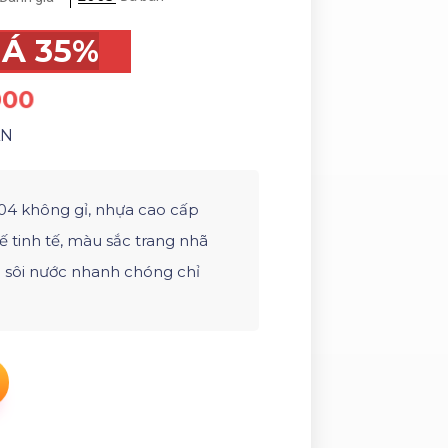
IÁ 35%
000
ÀN
04 không gỉ, nhựa cao cấp
kế tinh tế, màu sắc trang nhã
 sôi nước nhanh chóng chỉ