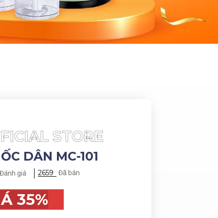
FICIAL STORE
ỐC DÂN MC-101
2659
Đã bán
Đánh giá
IÁ 35%