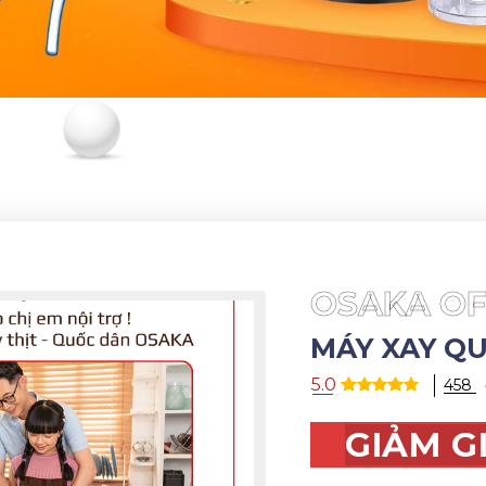
OSAKA OF
MÁY XAY QU
5.0
458
GIẢM G