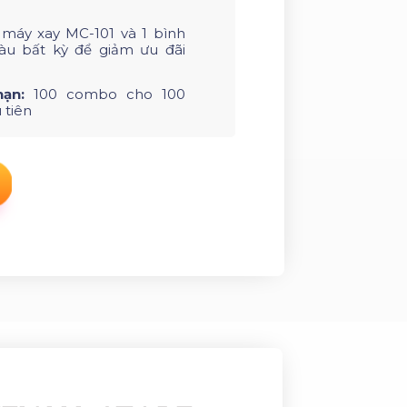
máy xay MC-101 và 1 bình
àu bất kỳ để giảm ưu đãi
hạn:
100 combo cho 100
 tiên