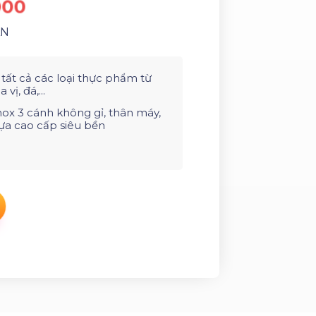
000
ÀN
 tất cả các loại thực phẩm từ
 vị, đá,...
nox 3 cánh không gỉ, thân máy,
ựa cao cấp siêu bền